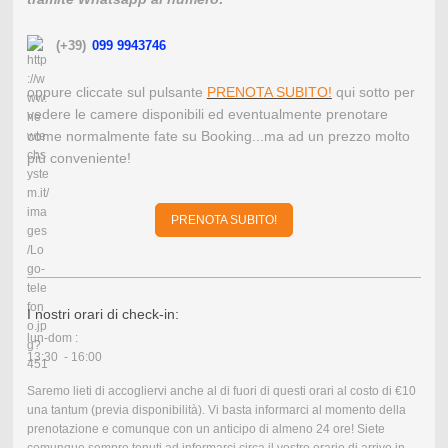
(+39)
099 9943746
oppure cliccate sul pulsante
PRENOTA SUBITO!
qui sotto per
vedere le camere disponibili ed eventualmente prenotare
come normalmente fate su Booking...ma ad un prezzo molto
più conveniente!
PRENOTA SUBITO!
I nostri orari di check-in:
lun-dom :
13:30 - 16:00
Saremo lieti di accogliervi anche al di fuori di questi orari al costo di €10
una tantum (previa disponibilità). Vi basta informarci al momento della
prenotazione e comunque con un anticipo di almeno 24 ore! Siete
comunque sempre tenuti ad informarci circa il vostro orario di arrivo in