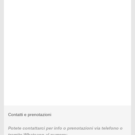
Contatti e prenotazioni
Potete contattarci per info o prenotazioni via telefono o
tramite Whatsapp al numero: