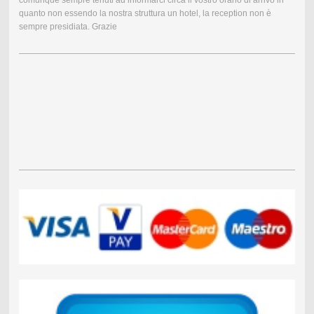
quanto non essendo la nostra struttura un hotel, la reception non è
sempre presidiata. Grazie